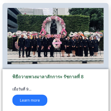
พิธีถวายพวงมาลาสักการะ รัชกาลที่ 8
เมื่อวันที่ 9…
Learn more