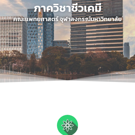
ภาควิชาชีวเคมี
คณะแพทยศาสตร์ จุฬาลงกรณ์มหาวิทยาลัย