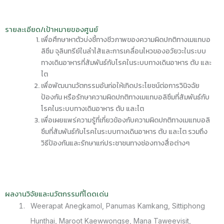
รายละเอียด/เป้าหมายของศูนย์
เพื่อศึกษาหาตัวบ่งชี้ทางชีวภาพของความผิดปกติทางเมแทบอ
ลิซึม จุลินทรีย์ในลำไส้และการเคลื่อนไหวของอวัยวะในระบบ
ทางเดินอาหารที่สัมพันธ์กับโรคในระบบทางเดินอาหาร ตับ และ
ไต
เพื่อพัฒนานวัตกรรมอันก่อให้เกิดประโยชน์ต่อการวินิจฉัย
ป้องกัน หรือรักษาความผิดปกติทางเมแทบอลิซึมที่สัมพันธ์กับ
โรคในระบบทางเดินอาหาร ตับ และไต
เพื่อเผยแพร่ความรู้ที่เกี่ยวข้องกับความผิดปกติทางเมแทบอลิ
ซึมที่สัมพันธ์กับโรคในระบบทางเดินอาหาร ตับ และไต รวมถึง
วิธีป้องกันและรักษาแก่ประชาชนทางช่องทางสื่อต่างๆ
ผลงานวิจัยและนวัตกรรมที่โดดเด่น
Weerapat Anegkamol, Panumas Kamkang, Sittiphong
Hunthai, Maroot Kaewwongse, Mana Taweevisit,